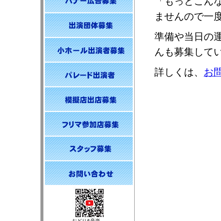
「もっとこん
ませんので一
準備や当日の
んも募集して
詳しくは、
お
おどり&音楽