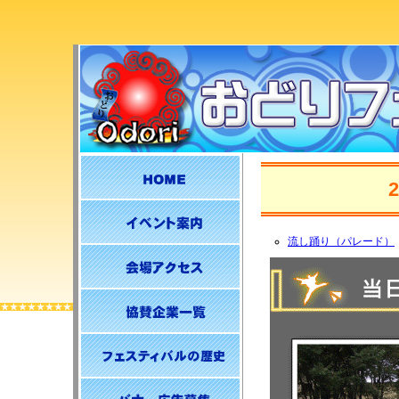
流し踊り（パレード）