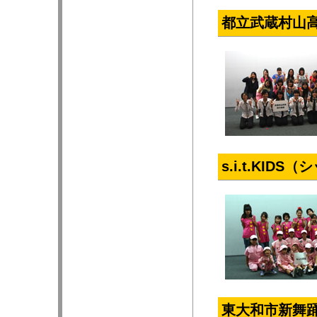
都立武蔵村山
s.i.t.KID
東大和市新舞