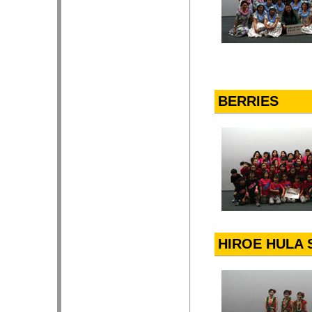
BERRIES
HIROE HULA 