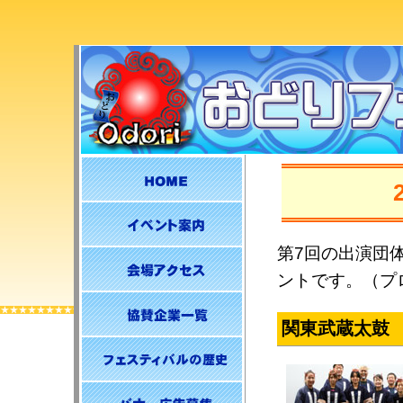
第7回の出演団
ントです。（プ
関東武蔵太鼓