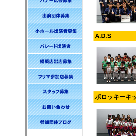
A.D.S
ポロッキーキ