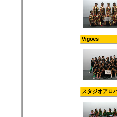
Vigoes
スタジオアロハ