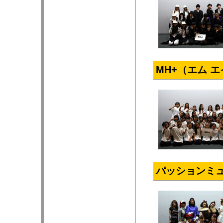
MH+（エム 
パッションミ