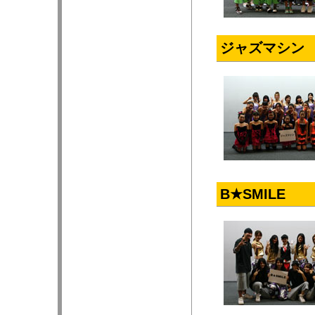
ジャズマシン
B★SMILE