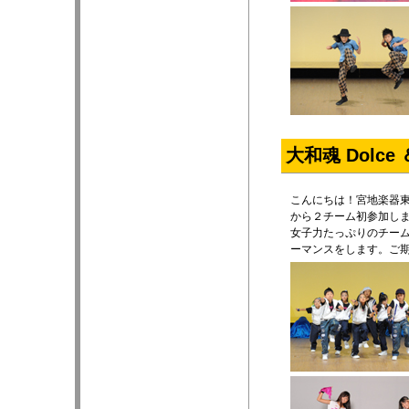
大和魂 Dolce 
こんにちは！宮地楽器
から２チーム初参加します
女子力たっぷりのチー
ーマンスをします。ご