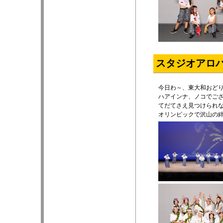
スタジオアロ
今日わ～、東大和おど
ハアインナ、ノコでご
てだてさえ見つけられ
オリンピックで沢山の