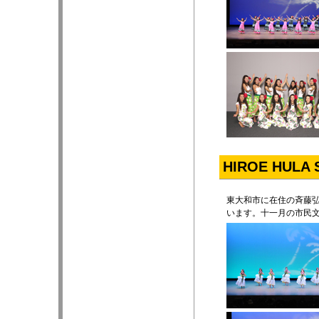
HIROE HULA 
東大和市に在住の斉藤
います。十一月の市民