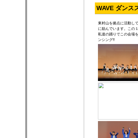
WAVE ダンス
東村山を拠点に活動して
に励んでいます。この
私達の踊りでこの会場を
ンシング!!