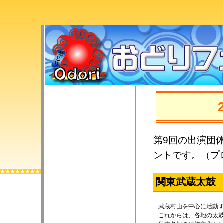
第9回の出演団
ントです。（プ
関東武蔵太鼓
武蔵村山を中心に活動
これからは、各地の太