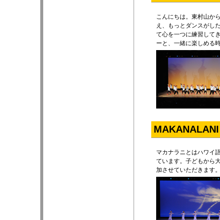
こんにちは。東村山か
え、もっとダンスがし
て心を一つに練習してき
ーと、一緒に楽しめる
MAKANALANI
マカナラニとはハワイ
ています。子どもから大
加させていただきます