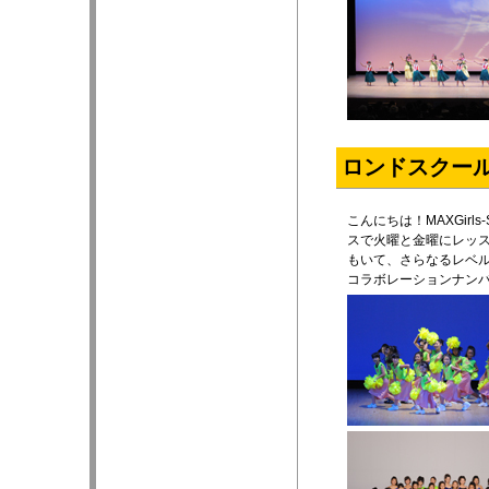
ロンドスクールMA
こんにちは！MAXGir
スで火曜と金曜にレッ
もいて、さらなるレベ
コラボレーションナン