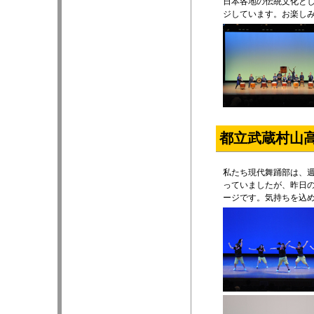
日本各地の伝統文化と
ジしています。お楽し
都立武蔵村山
私たち現代舞踊部は、週
っていましたが、昨日
ージです。気持ちを込