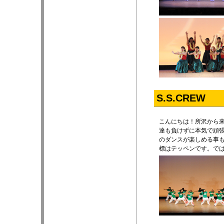
S.S.CREW
こんにちは！所沢から来
達も負けずに本気で頑張
のダンスが楽しめる事
標はテッペンです。で