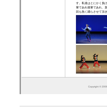
す。私達はとにかく負
輩であれ後輩であれ、
回も熱く踊らさせて頂
Copyright © 200