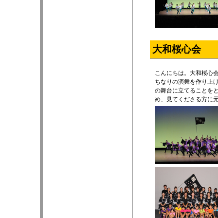
大和桜心会
こんにちは。大和桜心
ちなりの演舞を作り上
の舞台に立てることを
め、見てくださる方に