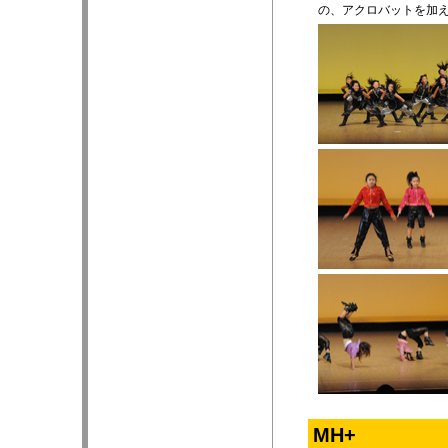
の、アクロバットを加
MH+