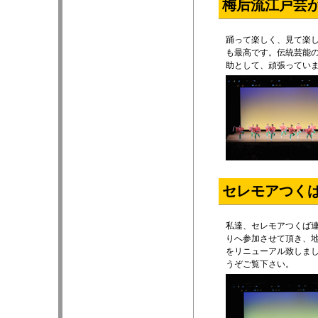
梅后流江戸芸
踊って楽しく、見て楽
も最高です。伝統芸能
助として、頑張ってい
セレモアつく
私達、セレモアつくば
りへ参加させて頂き、
をリニューアル致しま
うぞご覧下さい。