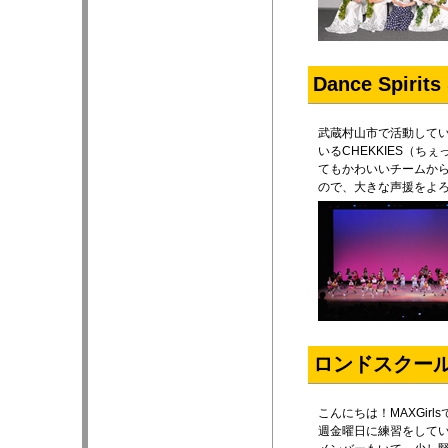
Dance Spirit
武蔵村山市で活動している
いるCHEKKIES（
てもかわいいチームか
ので、大きな声援をよ
ロンドスクールM
こんにちは！MAXGir
週金曜日に練習をして