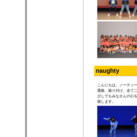
naughty
こんにちは、ノーティ
選曲、振り付け、全て
少しでもみなさんの心
致します。