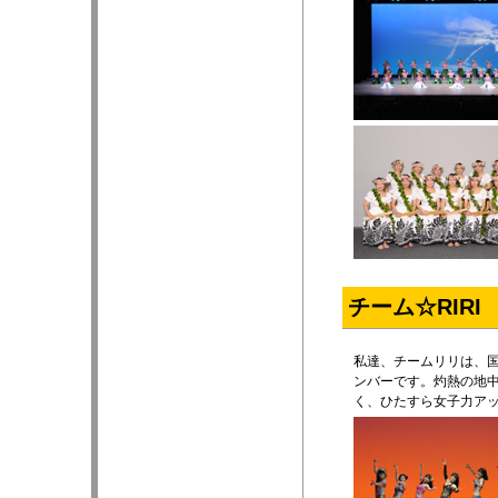
チーム☆RIRI
私達、チームリリは、
ンバーです。灼熱の地
く、ひたすら女子力ア