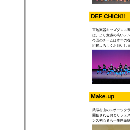
DEF CHICK!!
宮地楽器キッズダンス養成
は、より意識の高いメ
今回のチームは昨年の養
応援よろしくお願いし
Make-up
武蔵村山のスポーツクラ
開催されるおどりフェ
ンス初心者も一生懸命