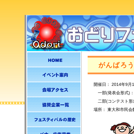
がんばろう
開催日： 2014年9月
一部(発表会形式)：11
二部(コンテスト形式)：
場所： 東大和市民