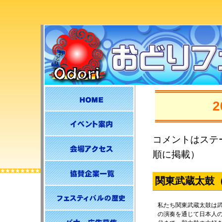
コメントはステ
順に掲載）
関東武蔵太鼓
私たち関東武蔵太鼓は
の演奏を通じて日本人の