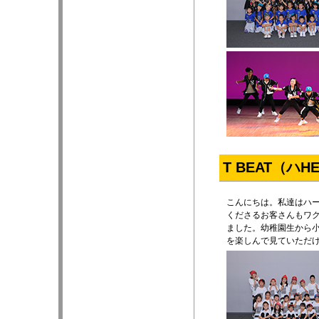
T BEAT（ハ
こんにちは。私達はハー
くださるお客さんもワク
ました。幼稚園生から
を楽しんで見ていただ