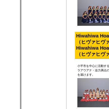
Hiwahiwa Hoap
（ヒヴァヒヴァ
Hiwahiwa Hoap
（ヒヴァヒヴァ
小平市を中心に活動す
ラアウアナ・迫力満点
を届けます。