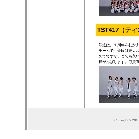
TST417（
私達は、１周年をむかえ
チームで、普段は東大
めてですが、とても良
様がんばります。応援
Copyright © 200