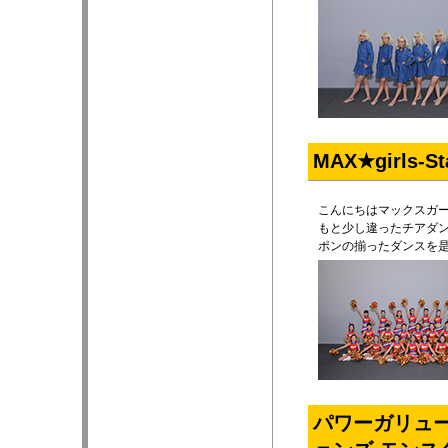
MAX★girl
こんにちはマックスガ
もと少し違ったチアダ
ポンの揃ったダンスを是
パワーガリュー