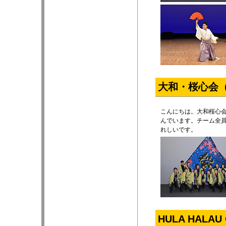
大和・桜心会
こんにちは。大和桜心
んでいます。チーム全
れしいです。
HULA HALA