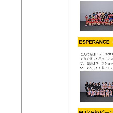
ESPERANC
こんにちはESPERA
できて嬉しく思ってい
す。普段はワークショッ
い。よろしくお願いし
MJとHipビ