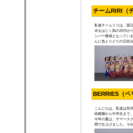
チームRIRI
私達チームリリは、国
水をはじく肌の20代か
ンバー構成となってい
んに色とりどりの元気
BERRIES（
こんにちは。私達は所
幼稚園から中学生まで
今年の夏は、サマース
間で仕上げました。そ