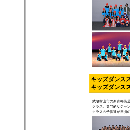
キッズダンスス
キッズダンスス
武蔵村山市の新青梅街
クラス、専門的なジャ
クラスの子供達が日頃