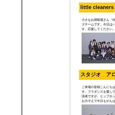
little cle
小さなお掃除屋さん「lit
ズチームです。今日は
す。応援してください
スタジオ ア
ご来場の皆様こんにちは
す。フラダンスを愛し
演者ですが、ヒップホ
お力ぞえで今日もがん