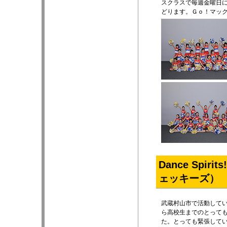
スクラスで毎週金曜日
どります。Ｇｏ！マッ
Dance Spi
ェッキーズ）
武蔵村山市で活動しているD
ら高校生までのとって
た。とっても緊張して