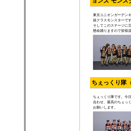
ョンズ モンス
東京ユニオンガーデン
抜クラスモンスターで
そしてこのステージに
懸命踊りますので皆様
ちぇっくり隊
ちぇっくり隊です。今
合わせ、最高のちぇっ
お願いします。