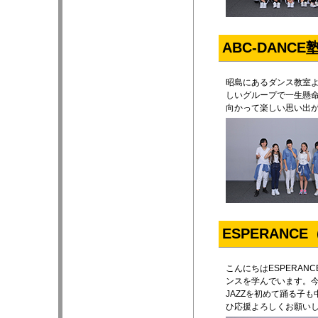
ABC-DAN
昭島にあるダンス教室
しいグループで一生懸
向かって楽しい思い出
ESPERANC
こんにちはESPERA
ンスを学んでいます。今年
JAZZを初めて踊る子
ひ応援よろしくお願い